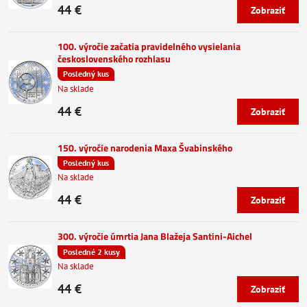
44 €
Zobraziť
100. výročie začatia pravidelného vysielania
československého rozhlasu
Posledný kus
Na sklade
44 €
Zobraziť
150. výročie narodenia Maxa Švabinského
Posledný kus
Na sklade
44 €
Zobraziť
300. výročie úmrtia Jana Blažeja Santini-Aichel
Posledné 2 kusy
Na sklade
44 €
Zobraziť