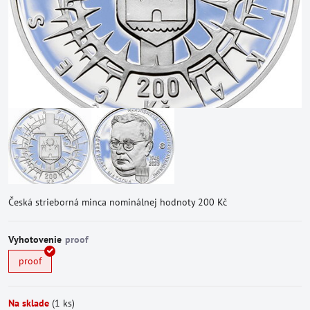
Česká strieborná minca nominálnej hodnoty 200 Kč
Vyhotovenie
proof
Na sklade
(
1
ks)