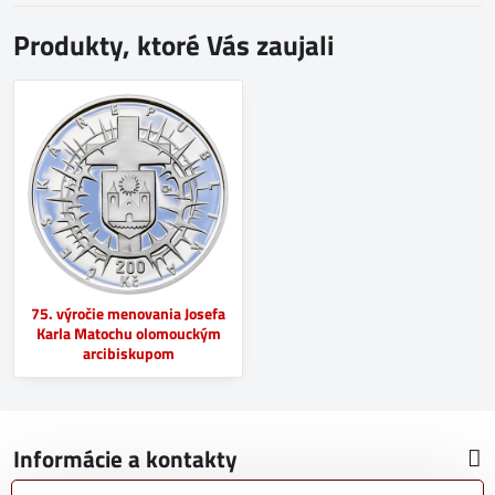
Produkty, ktoré Vás zaujali
75. výročie menovania Josefa
Karla Matochu olomouckým
arcibiskupom
Informácie a kontakty