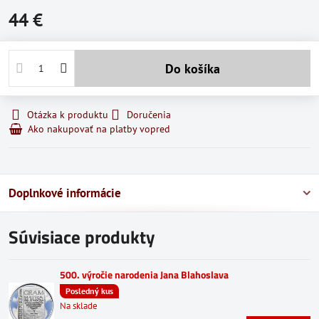
44 €
Do košíka
Otázka k produktu
Doručenia
Ako nakupovať na platby vopred
Doplnkové informácie
Súvisiace produkty
500. výročie narodenia Jana Blahoslava
Posledný kus
Na sklade