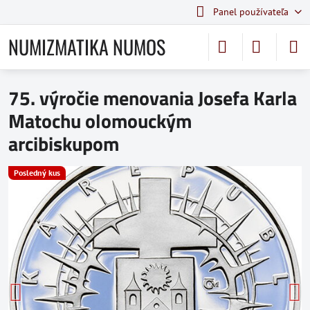
Panel používateľa
NUMIZMATIKA NUMOS
75. výročie menovania Josefa Karla
Matochu olomouckým
arcibiskupom
Posledný kus