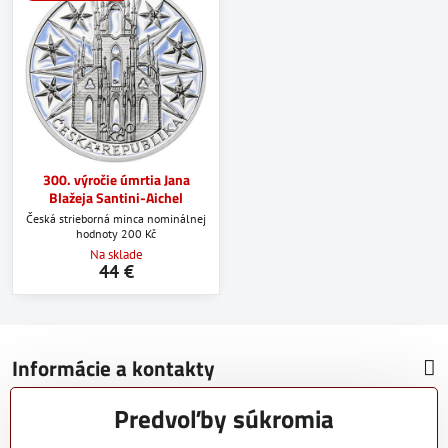
300. výročie úmrtia Jana
Blažeja Santini-Aichel
Česká strieborná minca nominálnej
hodnoty 200 Kč
Na sklade
44 €
Informácie a kontakty
Predvoľby súkromia
Dôležité informácie