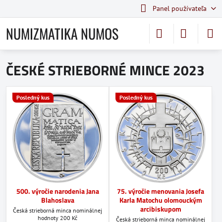
Panel používateľa
NUMIZMATIKA NUMOS
ČESKÉ STRIEBORNÉ MINCE 2023
Posledný kus
Posledný kus
500. výročie narodenia Jana
75. výročie menovania Josefa
Blahoslava
Karla Matochu olomouckým
arcibiskupom
Česká strieborná minca nominálnej
hodnoty 200 Kč
Česká strieborná minca nominálnej