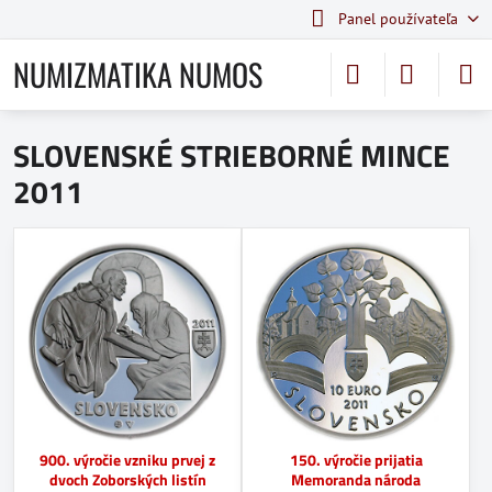
Panel používateľa
NUMIZMATIKA NUMOS
SLOVENSKÉ STRIEBORNÉ MINCE
2011
900. výročie vzniku prvej z
150. výročie prijatia
dvoch Zoborských listín
Memoranda národa