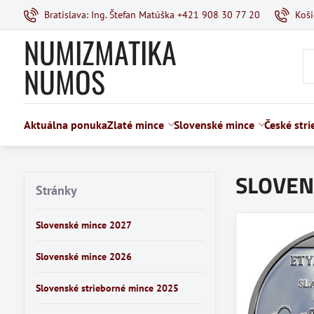
Bratislava: Ing. Štefan Matúška +421 908 30 77 20
Koš
NUMIZMATIKA
NUMOS
Aktuálna ponuka
Zlaté mince
Slovenské mince
České str
SLOVEN
Stránky
Slovenské mince 2027
Slovenské mince 2026
Slovenské strieborné mince 2025