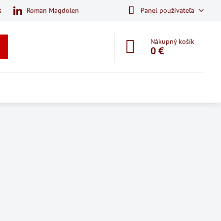
s
Roman Magdolen
Panel používateľa
Nákupný košík
0 €