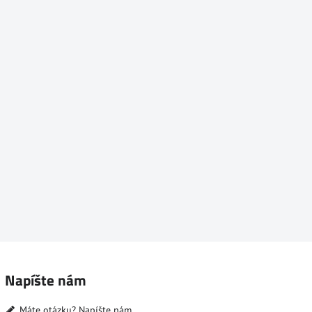
Napíšte nám
Máte otázku? Napíšte nám