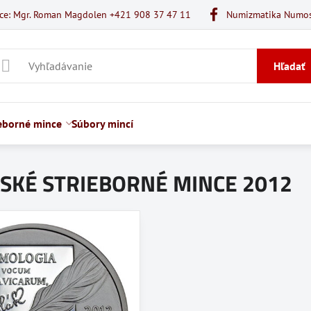
ice: Mgr. Roman Magdolen +421 908 37 47 11
Numizmatika Numo
Hľadať
ieborné mince
Súbory mincí
SKÉ STRIEBORNÉ MINCE 2012