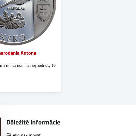
 narodenia Antona
orná minca nominálnej hodnoty 10
Dôležité informácie
Ako nakupovať