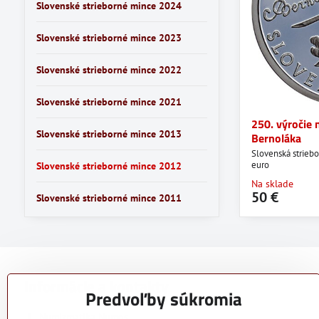
Slovenské strieborné mince 2024
Slovenské strieborné mince 2023
Slovenské strieborné mince 2022
Slovenské strieborné mince 2021
250. výročie
Slovenské strieborné mince 2013
Bernoláka
Slovenská strieb
euro
Slovenské strieborné mince 2012
Na sklade
50 €
Slovenské strieborné mince 2011
Informácie a kontakty
Predvoľby súkromia
Numizmatika Numos