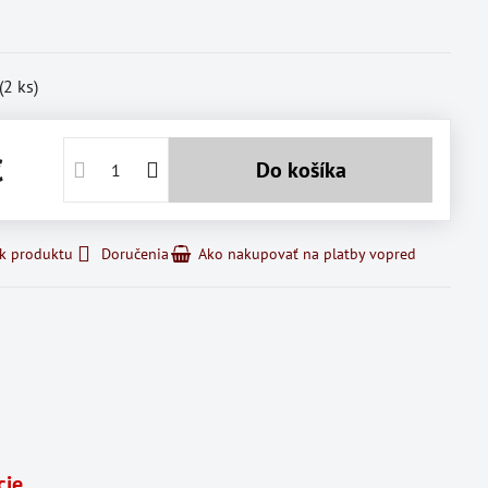
(
2
ks)
€
Do košíka
 k produktu
Doručenia
Ako nakupovať na platby vopred
cie