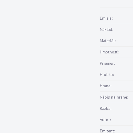
Emisia:
Náklad:
Materiál:
Hmotnosť:
Priemer:
Hrúbka:
Hrana:
Nápis na hrane:
Razba:
Autor:
Emitent: