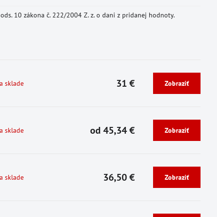
ds. 10 zákona č. 222/2004 Z. z. o dani z pridanej hodnoty.
31 €
a sklade
Zobraziť
od 45,34 €
a sklade
Zobraziť
36,50 €
a sklade
Zobraziť