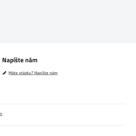
Napíšte nám
Máte otázku? Napíšte nám
0.