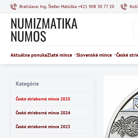
Bratislava: Ing. Štefan Matúška +421 908 30 77 20
Koš
NUMIZMATIKA
NUMOS
Aktuálna ponuka
Zlaté mince
Slovenské mince
České str
Kategórie
České strieborné mince 2025
České strieborné mince 2024
České strieborné mince 2023