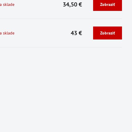
34,50 €
a sklade
Zobraziť
43 €
a sklade
Zobraziť